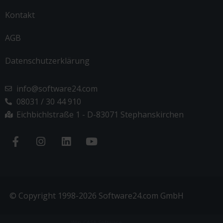
Kontakt
AGB
Datenschutzerklärung
info@software24.com
08031 / 30 44 910
Eichbichlstraße 1 - D-83071 Stephanskirchen
© Copyright 1998-2026 Software24.com GmbH
Win-CASA Software