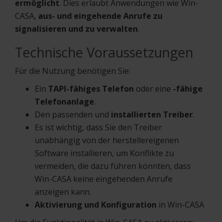
ermöglicht
. Dies erlaubt Anwendungen wie Win-
CASA,
aus- und eingehende Anrufe zu
signalisieren und zu verwalten
.
Technische Voraussetzungen
Für die Nutzung benötigen Sie:
Ein
TAPI-fähiges Telefon
oder eine
-fähige
Telefonanlage
.
Den passenden und
installierten Treiber
.
Es ist wichtig, dass Sie den Treiber
unabhängig von der herstellereigenen
Software installieren, um Konflikte zu
vermeiden, die dazu führen könnten, dass
Win-CASA keine eingehenden Anrufe
anzeigen kann.
Aktivierung und Konfiguration
in Win-CASA