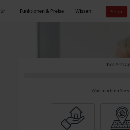
für
Funktionen & Preise
Wissen
Shop
Ihre Anfra
Klickstrecke
Was möchten Sie v