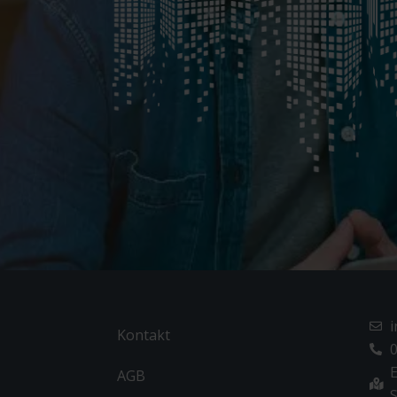
Kontakt
0
E
AGB
S