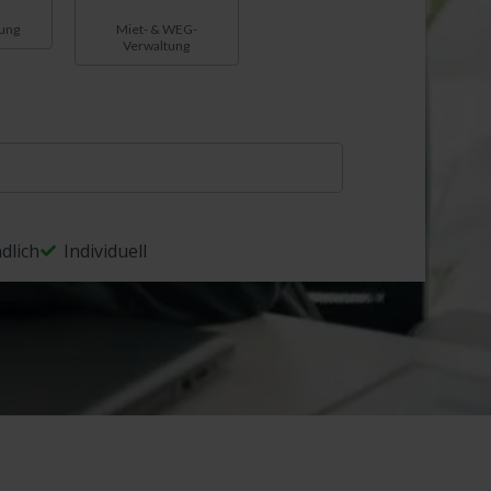
ung
Miet- & WEG-
Verwaltung
dlich
Individuell