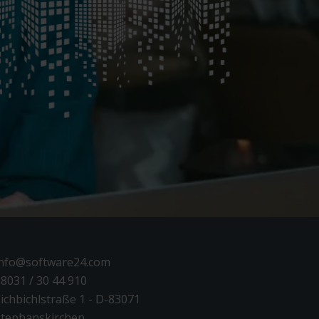
info@software24.com
8031 / 30 44 910
ichbichlstraße 1 - D-83071
tephanskirchen