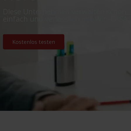
Diese Unternehmen verwalten schon
einfach und verlässlich mit Win-CASA
Kostenlos testen