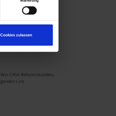
Marketing
Cookies zulassen
 Win-CASA Refezenzkunden,
olgenden Link