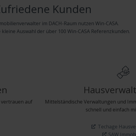
Zufriedene Kunden
mmobilienverwalter im DACH-Raum nutzen Win-CASA.
ne kleine Auswahl der über 100 Win-CASA Referenzkunden.
en
Hausverwal
vertrauen auf
Mittelständische Verwaltungen und Imm
schnell und einfach m
Techage Hausve
SAW Immobi