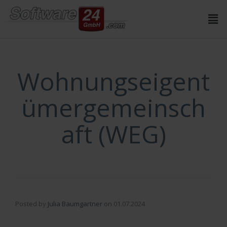
Inhalt
springen
Wohnungseigent
ümergemeinsch
aft (WEG)
Posted by
Julia Baumgartner
on
01.07.2024