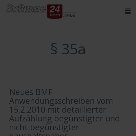
Inhalt
springen
§ 35a
Neues BMF
Anwendungsschreiben vom
15.2.2010 mit detaillierter
Aufzählung begünstigter und
nicht begünstigter
haushaltsnaher