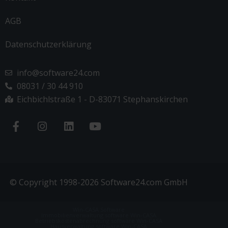
AGB
Datenschutzerklärung
info@software24.com
08031 / 30 44 910
Eichbichlstraße 1 - D-83071 Stephanskirchen
© Copyright 1998-2026 Software24.com GmbH
Win-CASA Software
Immobilienverwaltung software Win-CASA
Betriebskostenabrechnung software Win-CASA
Hausverwaltung software Win-CASA