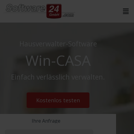
Inhalt
springen
Hausverwalter-Software
Win-CASA
Einfach verlässlich verwalten.
Kostenlos testen
Ihre Anfrage
Klickstrecke