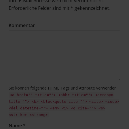
Ihre E-Mail Adresse wird nicht veröffentlicht.
Erforderliche Felder sind mit * gekennzeichnet.
Kommentar
Sie können folgende
HTML
Tags und Attribute verwenden:
<a href="" title=""> <abbr title=""> <acronym
title=""> <b> <blockquote cite=""> <cite> <code>
<del datetime=""> <em> <i> <q cite=""> <s>
<strike> <strong>
Name *