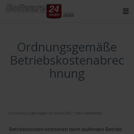
Inhalt
springen
Ordnungsgemäße
Betriebskostenabrec
hnung
Posted by
Gast Autor
on
04.09.2007
|
No Comments
Betriebskosten entstehen beim laufenden Betrieb