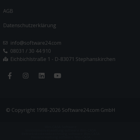
AGB
Datenschutzerklärung
info@software24.com
08031 / 30 44 910
Eichbichlstraße 1 - D-83071 Stephanskirchen
© Copyright 1998-2026 Software24.com GmbH
Win-CASA Software
Immobilienverwaltung software Win-CASA
Betriebskostenabrechnung software Win-CASA
Hausverwaltung software Win-CASA