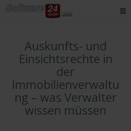
Inhalt
springen
Auskunfts- und
Einsichtsrechte in
der
Immobilienverwaltu
ng – was Verwalter
wissen müssen