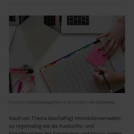
Posted by
Julia Baumgartner
on
06.03.2025
|
No Comments
Kaum ein Thema beschäftigt Immobilienverwalter
so regelmäßig wie die Auskunfts- und
Einsichtsrechte der Eigentümer und
Mieter
. Immer