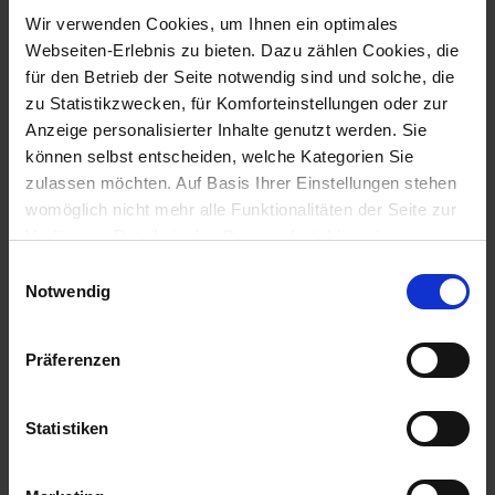
Eigentümer können Auskünfte in der Regel nur im
Wir verwenden Cookies, um Ihnen ein optimales
Rahmen von Eigentümerversammlungen oder
Webseiten-Erlebnis zu bieten. Dazu zählen Cookies, die
durch entsprechende Beschlüsse der Gemeinschaft
für den Betrieb der Seite notwendig sind und solche, die
erlangen. Nur wenn eine Angelegenheit
zu Statistikzwecken, für Komforteinstellungen oder zur
ausschließlich den fragenden Eigentümer betrifft –
Anzeige personalisierter Inhalte genutzt werden. Sie
beispielsweise ein
Versicherungsschaden im
können selbst entscheiden, welche Kategorien Sie
Sondereigentum
–, kann dieser einen direkten
zulassen möchten. Auf Basis Ihrer Einstellungen stehen
Auskunftsanspruch geltend machen.
womöglich nicht mehr alle Funktionalitäten der Seite zur
Verfügung, Details in den
Datenschutzhinweisen
.
Typische Praxisfälle und
Informationen für eine Kontaktaufnahme finden Sie in
Einwilligungsauswahl
unserem
Impressum
.
Herausforderungen |
Notwendig
Auskunfts- und
Präferenzen
Einsichtsrechte
Der Alltag zeigt immer wieder klassische Streitfälle
Statistiken
rund um Auskunfts- und Einsichtsrechte:
Eigentümer verlangen
regelmäßig