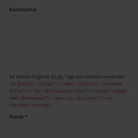
Kommentar
Sie können folgende
HTML
Tags und Attribute verwenden:
<a href="" title=""> <abbr title=""> <acronym
title=""> <b> <blockquote cite=""> <cite> <code>
<del datetime=""> <em> <i> <q cite=""> <s>
<strike> <strong>
Name *