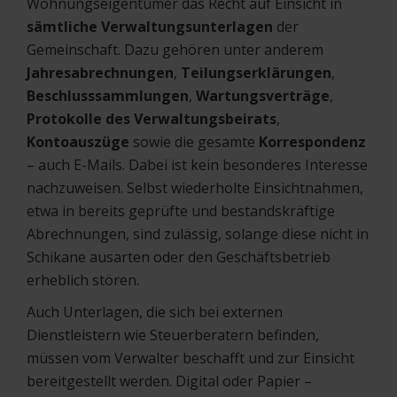
Wohnungseigentümer das Recht auf Einsicht in
sämtliche Verwaltungsunterlagen
der
Gemeinschaft. Dazu gehören unter anderem
Jahresabrechnungen
,
Teilungserklärungen
,
Beschlusssammlungen
,
Wartungsverträge
,
Protokolle des Verwaltungsbeirats
,
Kontoauszüge
sowie die gesamte
Korrespondenz
– auch E-Mails. Dabei ist kein besonderes Interesse
nachzuweisen. Selbst wiederholte Einsichtnahmen,
etwa in bereits geprüfte und bestandskräftige
Abrechnungen, sind zulässig, solange diese nicht in
Schikane ausarten oder den Geschäftsbetrieb
erheblich stören.
Auch Unterlagen, die sich bei externen
Dienstleistern wie Steuerberatern befinden,
müssen vom Verwalter beschafft und zur Einsicht
bereitgestellt werden. Digital oder Papier –