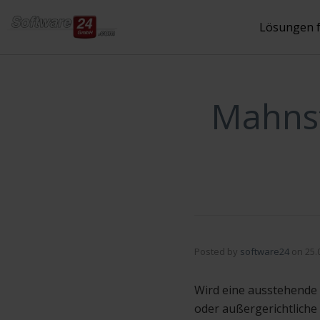
Inhalt
springen
Lösungen 
Mahnst
Posted by
software24
on
25.
Wird eine ausstehende 
oder außergerichtliche