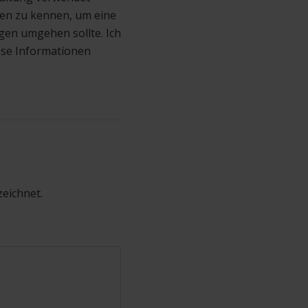
ufen zu kennen, um eine
en umgehen sollte. Ich
ese Informationen
zeichnet.