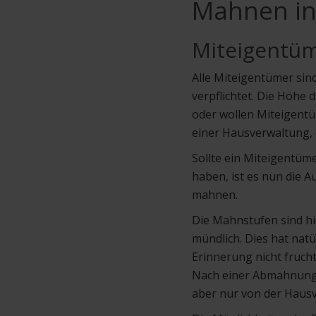
Mahnen in
Miteigentü
Alle Miteigentümer si
verpflichtet. Die Höhe
oder wollen Miteigentü
einer Hausverwaltung, 
Sollte ein Miteigentüm
haben, ist es nun die 
mahnen.
Die Mahnstufen sind hi
mündlich. Dies hat natü
Erinnerung nicht fruchte
Nach einer Abmahnung f
aber nur von der Hausv