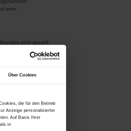
 sogenannten
it einer
 Monates nicht gezahlt
 Außerdem kann die
 Mietrückstand.
Über Cookies
ookies, die für den Betrieb
ur Anzeige personalisierter
ten. Auf Basis Ihrer
ils in