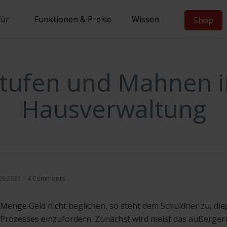
für
Funktionen & Preise
Wissen
Shop
ufen und Mahnen i
Hausverwaltung
09.2023
|
4 Comments
Menge Geld nicht beglichen, so steht dem Schuldner zu, dies
 Prozesses einzufordern. Zunächst wird meist das außergeri