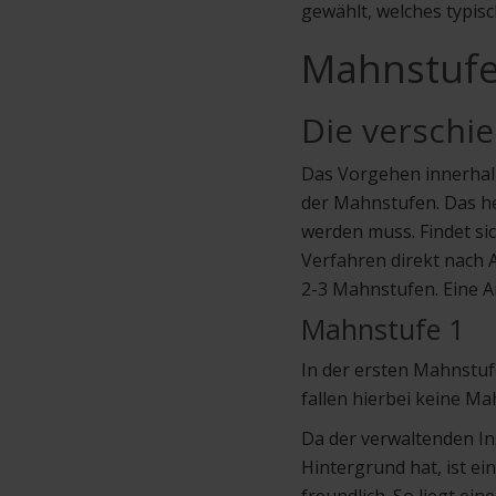
gewählt, welches typi
Mahnstufen
Die verschi
Das Vorgehen innerhalb 
der Mahnstufen. Das he
werden muss. Findet sic
Verfahren direkt nach 
2-3 Mahnstufen. Eine A
Mahnstufe 1
In der ersten Mahnstuf
fallen hierbei keine M
Da der verwaltenden In
Hintergrund hat, ist 