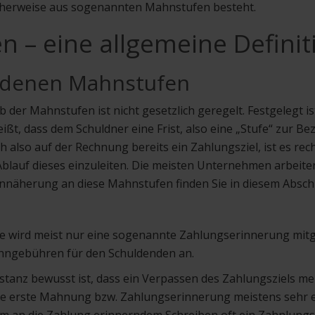
scherweise aus sogenannten Mahnstufen besteht.
 – eine allgemeine Definit
edenen Mahnstufen
der Mahnstufen ist nicht gesetzlich geregelt. Festgelegt is
ißt, dass dem Schuldner eine Frist, also eine „Stufe“ zur B
h also auf der Rechnung bereits ein Zahlungsziel, ist es rech
Ablauf dieses einzuleiten. Die meisten Unternehmen arbeit
nnäherung an diese Mahnstufen finden Sie in diesem Abschn
e wird meist nur eine sogenannte Zahlungserinnerung mitg
ahngebühren für den Schuldenden an.
stanz bewusst ist, dass ein Verpassen des Zahlungsziels mei
eine erste Mahnung bzw. Zahlungserinnerung meistens se