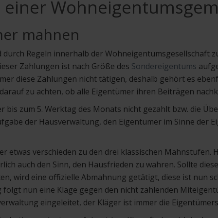
 einer Wohneigentumsgem
mer mahnen
nd durch Regeln innerhalb der Wohneigentumsgesellschaft 
 dieser Zahlungen ist nach Größe des
Sondereigentums
aufge
mer diese Zahlungen nicht tätigen, deshalb gehört es eben
darauf zu achten, ob alle Eigentümer ihren Beiträgen nac
er bis zum 5. Werktag des Monats nicht gezahlt bzw. die Üb
Aufgabe der Hausverwaltung, den Eigentümer im Sinne der E
er etwas verschieden zu den drei klassischen Mahnstufen. 
rlich auch den Sinn, den Hausfrieden zu wahren. Sollte diese
n, wird eine offizielle Abmahnung getätigt, diese ist nun sch
olgt nun eine Klage gegen den nicht zahlenden Miteigentü
erwaltung eingeleitet, der Kläger ist immer die Eigentümers