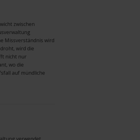
ewicht zwischen
ausverwaltung
he Missverständnis wird
droht, wird die
ft nicht nur
nt, wo die
sfall auf mündliche
rwaltung verwendet