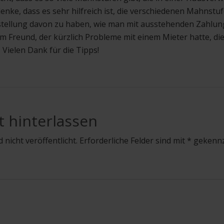
denke, dass es sehr hilfreich ist, die verschiedenen Mahnst
tellung davon zu haben, wie man mit ausstehenden Zahlung
 Freund, der kürzlich Probleme mit einem Mieter hatte, di
 Vielen Dank für die Tipps!
t hinterlassen
 nicht veröffentlicht. Erforderliche Felder sind mit * gekenn