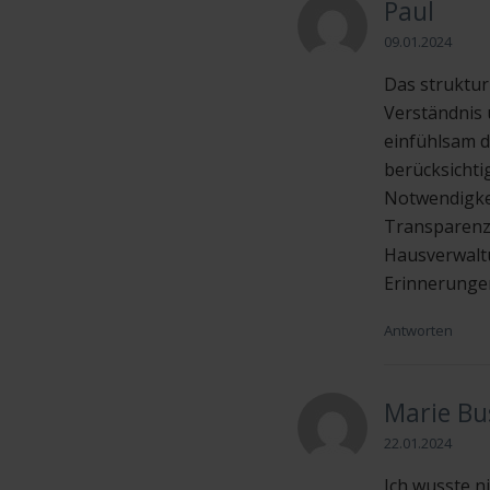
Paul
09.01.2024
Das struktur
Verständnis 
einfühlsam d
berücksichtig
Notwendigkei
Transparenz,
Hausverwaltu
Erinnerungen
Antworten
Marie Bu
22.01.2024
Ich wusste n