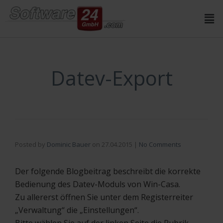
Inhalt
springen
Datev-Export
Posted by
Dominic Bauer
on
27.04.2015
|
No Comments
Der folgende Blogbeitrag beschreibt die korrekte
Bedienung des Datev-Moduls von Win-Casa.
Zu allererst öffnen Sie unter dem Registerreiter
„Verwaltung“ die „Einstellungen“.