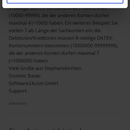
Sachkonten ein; die Debitoren/Kreditoren müssen
5-stellige DATEV-Kontonummern bekommen
(10000-99999), die der anderen Konten dürfen
maximal 4 (<1000) haben. Ein weiteres Beispiel: Sie
stellen 7 als Länge der Sachkonten ein; die
Debitoren/Kreditoren müssen 8-stellige DATEV-
Kontonummern bekommen (10000000-99999999),
die der anderen Konten dürfen maximal 7
(<1000000) haben.
Viele Grüße aus Stephanskirchen
Dominic Bauer
Software24.com GmbH
Support
Antworten