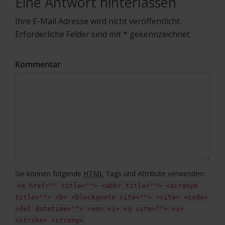
Eine Antwort hinterlassen
Ihre E-Mail Adresse wird nicht veröffentlicht.
Erforderliche Felder sind mit * gekennzeichnet.
Kommentar
Sie können folgende
HTML
Tags und Attribute verwenden:
<a href="" title=""> <abbr title=""> <acronym
title=""> <b> <blockquote cite=""> <cite> <code>
<del datetime=""> <em> <i> <q cite=""> <s>
<strike> <strong>