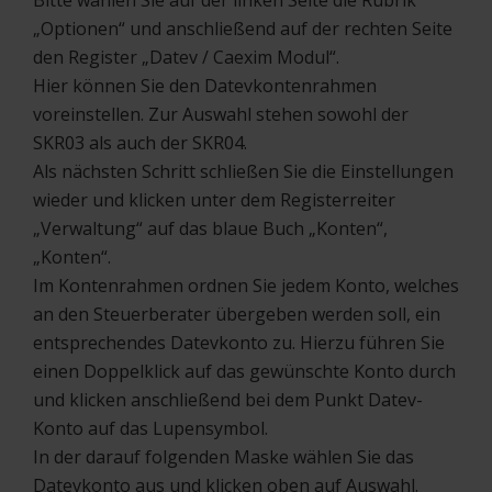
Bitte wählen Sie auf der linken Seite die Rubrik
„Optionen“ und anschließend auf der rechten Seite
den Register „Datev / Caexim Modul“.
Hier können Sie den Datevkontenrahmen
voreinstellen. Zur Auswahl stehen sowohl der
SKR03 als auch der SKR04.
Als nächsten Schritt schließen Sie die Einstellungen
wieder und klicken unter dem Registerreiter
„Verwaltung“ auf das blaue Buch „Konten“,
„Konten“.
Im Kontenrahmen ordnen Sie jedem Konto, welches
an den Steuerberater übergeben werden soll, ein
entsprechendes Datevkonto zu. Hierzu führen Sie
einen Doppelklick auf das gewünschte Konto durch
und klicken anschließend bei dem Punkt Datev-
Konto auf das Lupensymbol.
In der darauf folgenden Maske wählen Sie das
Datevkonto aus und klicken oben auf Auswahl.