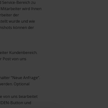
 Service-Bereich zu
 Mitarbeiter wird Ihnen
rbeiter der
tellt wurde und wie
enshots können der
eiter Kundenbereich.
er Post von uns
halter “Neue Anfrage“.
werden. Optional
e von uns bearbeitet
BSENDEN-Button und