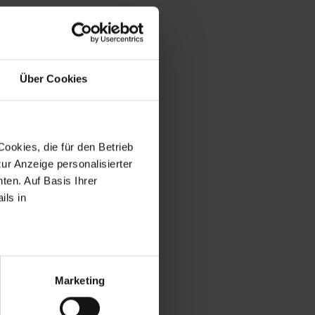
ossen haben, gilt bei
Über Cookies
ookies, die für den Betrieb
ur Anzeige personalisierter
ten. Auf Basis Ihrer
ils in
zeichnet.
Marketing