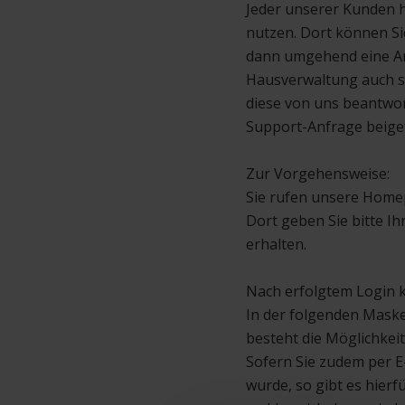
Jeder unserer Kunden h
nutzen. Dort können Si
dann umgehend eine Antw
Hausverwaltung auch sp
diese von uns beantwor
Support-Anfrage beige
Zur Vorgehensweise:
Sie rufen unsere Hom
Dort geben Sie bitte I
erhalten.
Nach erfolgtem Login k
In der folgenden Maske
besteht die Möglichke
Sofern Sie zudem per E
wurde, so gibt es hierf