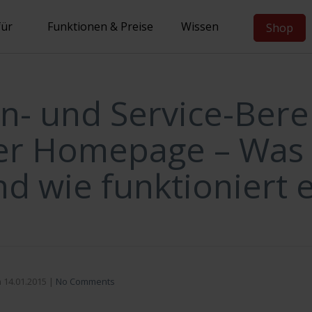
für
Funktionen & Preise
Wissen
Shop
- und Service-Bere
er Homepage – Was i
d wie funktioniert 
n
14.01.2015
|
No Comments