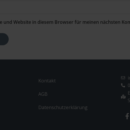
e und Website in diesem Browser für meinen nächsten Ko
Kontakt
0
E
AGB
S
Datenschutzerklärung