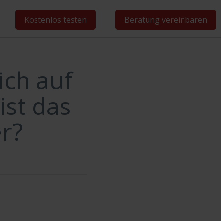
Kostenlos testen
Beratung vereinbaren
ich auf
st das
er?