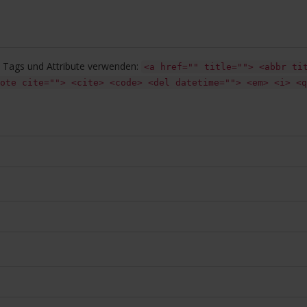
Tags und Attribute verwenden:
<a href="" title=""> <abbr ti
ote cite=""> <cite> <code> <del datetime=""> <em> <i> <q