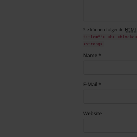
Sie können folgende
HTML
title=""> <b> <blockqu
<strong>
Name *
E-Mail *
Website