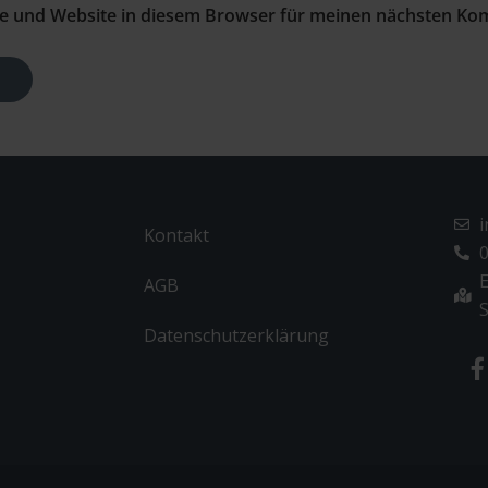
e und Website in diesem Browser für meinen nächsten Ko
Kontakt
0
E
AGB
S
Datenschutzerklärung