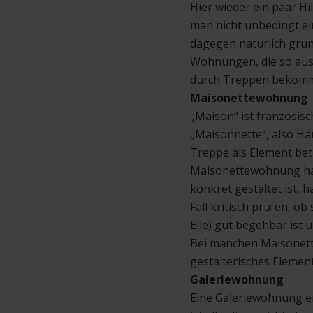
Hier wieder ein paar H
man nicht unbedingt ei
dagegen natürlich grun
Wohnungen, die so ausg
durch Treppen bekommt 
Maisonettewohnung
„Maison“ ist französis
„Maisonnette“, also Hä
Treppe als Element bet
Maisonettewohnung hat
konkret gestaltet ist,
Fall kritisch prüfen, ob
Eile) gut begehbar ist 
Bei manchen Maisonette
gestalterisches Element
Galeriewohnung
Eine Galeriewohnung e