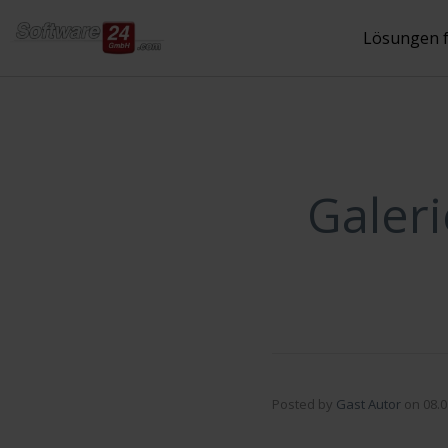
Inhalt
springen
Lösungen 
Galer
Posted by
Gast Autor
on
08.0