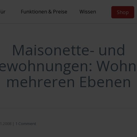
für
Funktionen & Preise
Wissen
Shop
Maisonette- und
iewohnungen: Wohn
mehreren Ebenen
1.2008
|
1 Comment