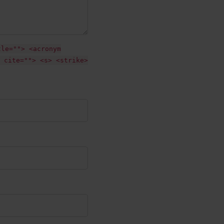
tle=""> <acronym
 cite=""> <s> <strike>