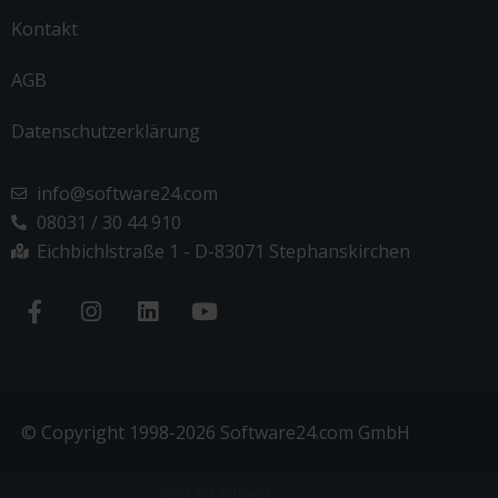
Kontakt
AGB
Datenschutzerklärung
info@software24.com
08031 / 30 44 910
Eichbichlstraße 1 - D-83071 Stephanskirchen
© Copyright 1998-2026 Software24.com GmbH
Win-CASA Software