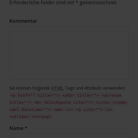
Erforderliche Felder sind mit * gekennzeichnet.
Kommentar
Sie können folgende
HTML
Tags und Attribute verwenden:
<a href="" title=""> <abbr title=""> <acronym
title=""> <b> <blockquote cite=""> <cite> <code>
<del datetime=""> <em> <i> <q cite=""> <s>
<strike> <strong>
Name *