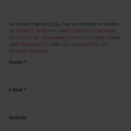
Sie können folgende
HTML
Tags und Attribute verwenden:
<a href="" title=""> <abbr title=""> <acronym
title=""> <b> <blockquote cite=""> <cite> <code>
<del datetime=""> <em> <i> <q cite=""> <s>
<strike> <strong>
Name *
E-Mail *
Website