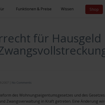
für
Funktionen & Preise
Wissen
Shop
rrecht für Hausgeld 
Zwangsvollstreckun
9.2007
|
No Comments
e Reform des Wohnungseigentumsgesetzes und des Gesetzes
nd Zwangsverwaltung in Kraft getreten. Eine Änderung wir