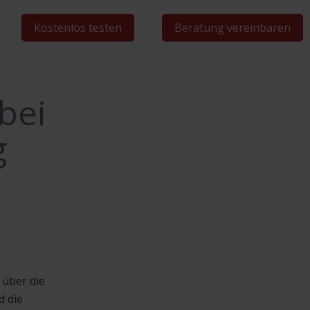
Kostenlos testen
Beratung vereinbaren
bei
g
 über die
d die