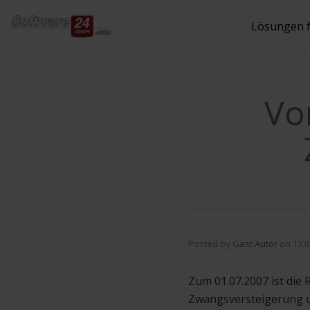
Inhalt
springen
Lösungen 
Vo
Posted by
Gast Autor
on
13.0
Zum 01.07.2007 ist di
Zwangsversteigerung u