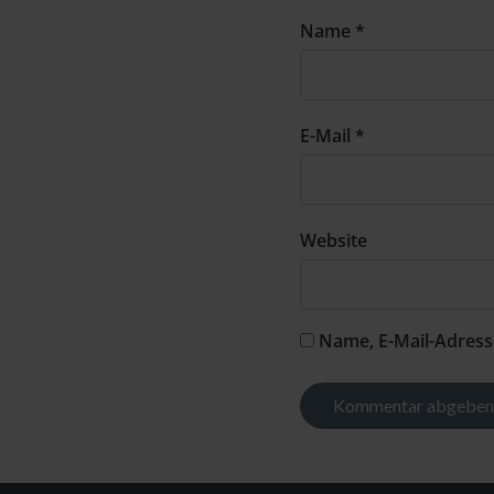
Name *
E-Mail *
Website
Name, E-Mail-Adress
Alternative: