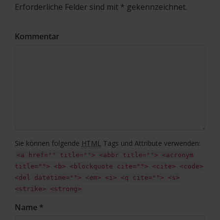
Erforderliche Felder sind mit * gekennzeichnet.
Kommentar
Sie können folgende
HTML
Tags und Attribute verwenden:
<a href="" title=""> <abbr title=""> <acronym
title=""> <b> <blockquote cite=""> <cite> <code>
<del datetime=""> <em> <i> <q cite=""> <s>
<strike> <strong>
Name *