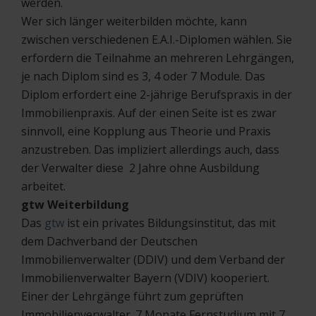
werden.
Wer sich länger weiterbilden möchte, kann
zwischen verschiedenen E.A.I.-Diplomen wählen. Sie
erfordern die Teilnahme an mehreren Lehrgängen,
je nach Diplom sind es 3, 4 oder 7 Module. Das
Diplom erfordert eine 2-jährige Berufspraxis in der
Immobilienpraxis. Auf der einen Seite ist es zwar
sinnvoll, eine Kopplung aus Theorie und Praxis
anzustreben. Das impliziert allerdings auch, dass
der Verwalter diese 2 Jahre ohne Ausbildung
arbeitet.
gtw Weiterbildung
Das
gtw
ist ein privates Bildungsinstitut, das mit
dem Dachverband der Deutschen
Immobilienverwalter (DDIV) und dem Verband der
Immobilienverwalter Bayern (VDIV) kooperiert.
Einer der Lehrgänge führt zum geprüften
Immobilienverwalter. 7 Monate Fernstudium mit 7