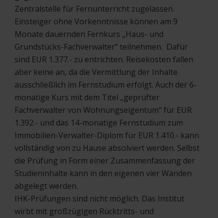
Zentralstelle für Fernunterricht zugelassen.
Einsteiger ohne Vorkenntnisse können am 9
Monate dauernden Fernkurs „Haus- und
Grundstücks-Fachverwalter“ teilnehmen. Dafür
sind EUR 1.377.- zu entrichten. Reisekosten fallen
aber keine an, da die Vermittlung der Inhalte
ausschließlich im Fernstudium erfolgt. Auch der 6-
monatige Kurs mit dem Titel „geprüfter
Fachverwalter von Wohnungseigentum“ für EUR
1.392.- und das 14-monatige Fernstudium zum
Immobilien-Verwalter-Diplom für EUR 1.410.- kann
vollständig von zu Hause absolviert werden. Selbst
die Prüfung in Form einer Zusammenfassung der
Studieninhalte kann in den eigenen vier Wänden
abgelegt werden.
IHK-Prüfungen sind nicht möglich. Das Institut
wirbt mit großzügigen Rücktritts- und