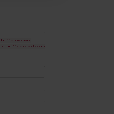
tle=""> <acronym
 cite=""> <s> <strike>