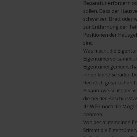
Reparatur erfordern o
sollen. Dass der Haus
schwarzen Brett oder w
zur Entfernung der Tei
Positionen der Hausge
sind.
Was macht die Eigentüm
Eigentümerversammlun
Eigentümergemeinschaft
ihnen keine Schäden be
Rechtlich gesprochen h
Pikanterweise ist der 
die bei der Beschlussf
43 WEG noch die Möglich
nehmen.
Von der allgemeinen En
Stimmt die Eigentümerv