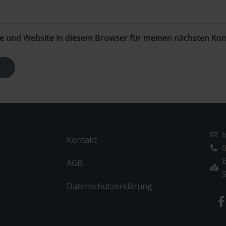
e und Website in diesem Browser für meinen nächsten Ko
Kontakt
0
E
AGB
S
Datenschutzerklärung