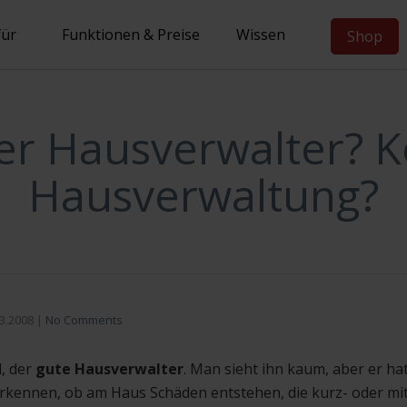
für
Funktionen & Preise
Wissen
Shop
er Hausverwalter? K
Hausverwaltung?
3.2008
|
No Comments
d, der
gute Hausverwalter
. Man sieht ihn kaum, aber er hat
erkennen, ob am Haus Schäden entstehen, die kurz- oder mitt