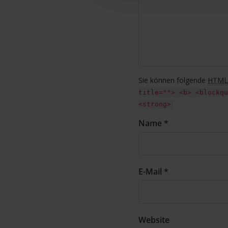
Sie können folgende
HTML
title=""> <b> <blockqu
<strong>
Name *
E-Mail *
Website