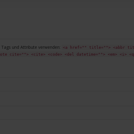
Tags und Attribute verwenden:
<a href="" title=""> <abbr ti
ote cite=""> <cite> <code> <del datetime=""> <em> <i> <q