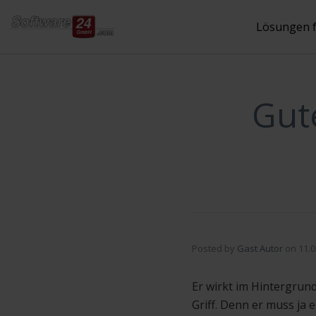
Inhalt
springen
Lösungen 
Gut
Posted by
Gast Autor
on
11.0
Er wirkt im Hintergrun
Griff. Denn er muss ja 