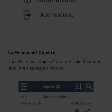
5.a Menüpunkt Objekte
Durch Klick auf „Objekte“ öffnen Sie die Übersicht
über Ihre angelegten Objekte: