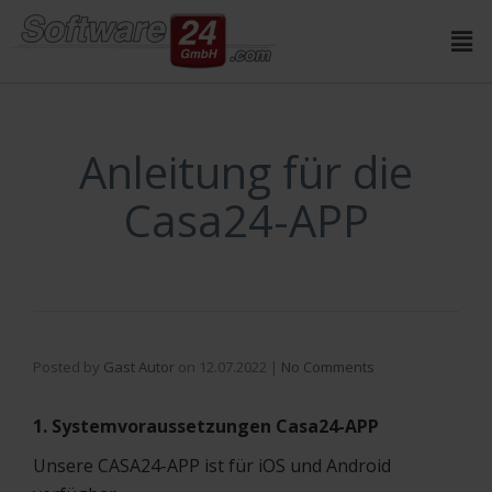
Inhalt
springen
Anleitung für die
Casa24-APP
Posted by
Gast Autor
on
12.07.2022
|
No Comments
1. Systemvoraussetzungen Casa24-APP
Unsere CASA24-APP ist für iOS und Android