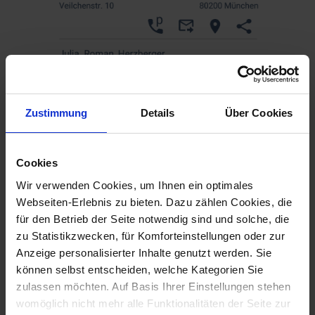
Zustimmung
Details
Über Cookies
Cookies
Wir verwenden Cookies, um Ihnen ein optimales
Webseiten-Erlebnis zu bieten. Dazu zählen Cookies, die
für den Betrieb der Seite notwendig sind und solche, die
zu Statistikzwecken, für Komforteinstellungen oder zur
Anzeige personalisierter Inhalte genutzt werden. Sie
Durch Klick auf einen einzelnen Bewohner können
können selbst entscheiden, welche Kategorien Sie
Sie die Bewohnerdaten aufrufen, kontaktieren
zulassen möchten. Auf Basis Ihrer Einstellungen stehen
oder bearbeiten.
womöglich nicht mehr alle Funktionalitäten der Seite zur