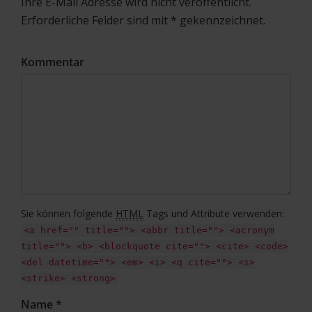
Ihre E-Mail Adresse wird nicht veröffentlicht.
Erforderliche Felder sind mit * gekennzeichnet.
Kommentar
Sie können folgende
HTML
Tags und Attribute verwenden:
<a href="" title=""> <abbr title=""> <acronym
title=""> <b> <blockquote cite=""> <cite> <code>
<del datetime=""> <em> <i> <q cite=""> <s>
<strike> <strong>
Name *