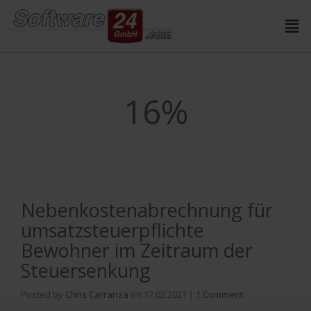
Inhalt
springen
16%
Nebenkostenabrechnung für
umsatzsteuerpflichte
Bewohner im Zeitraum der
Steuersenkung
Posted by
Chris Carranza
on
17.02.2021
|
1 Comment