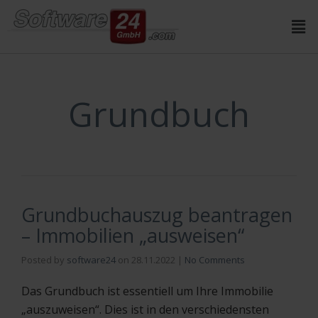
Inhalt
springen
Grundbuch
Grundbuchauszug beantragen
– Immobilien „ausweisen“
Posted by
software24
on
28.11.2022
|
No Comments
Das Grundbuch ist essentiell um Ihre Immobilie
„auszuweisen“. Dies ist in den verschiedensten