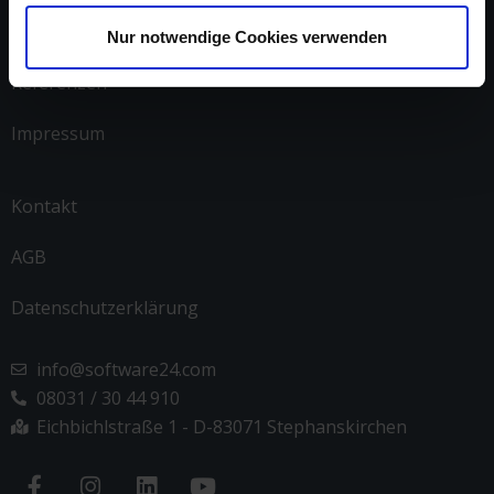
Arbeite mit uns
Nur notwendige Cookies verwenden
Referenzen
Impressum
Kontakt
AGB
Datenschutzerklärung
info@software24.com
08031 / 30 44 910
Eichbichlstraße 1 - D-83071 Stephanskirchen