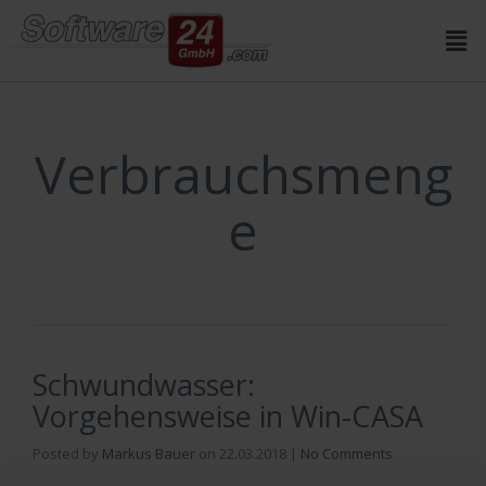
Inhalt
springen
Verbrauchsmeng
e
Schwundwasser:
Vorgehensweise in Win-CASA
Posted by
Markus Bauer
on
22.03.2018
|
No Comments