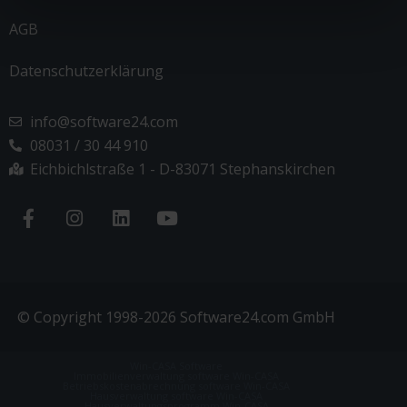
AGB
Datenschutzerklärung
info@software24.com
08031 / 30 44 910
Eichbichlstraße 1 - D-83071 Stephanskirchen
© Copyright 1998-2026 Software24.com GmbH
Win-CASA Software
Immobilienverwaltung software Win-CASA
Betriebskostenabrechnung software Win-CASA
Hausverwaltung software Win-CASA
Hausverwaltungsprogramm Win-CASA