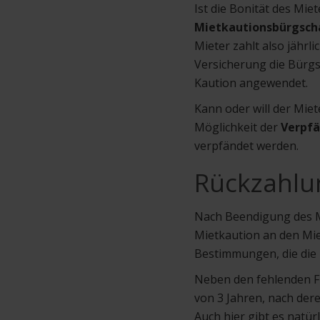
Ist die Bonität des Mie
Mietkautionsbürgsch
Mieter zahlt also jähr
Versicherung die Bürgs
Kaution angewendet.
Kann oder will der Mie
Möglichkeit der
Verpf
verpfändet werden.
Rückzahlu
Nach Beendigung des Mi
Mietkaution an den Mie
Bestimmungen, die die 
Neben den fehlenden Fr
von 3 Jahren, nach dere
Auch hier gibt es natür