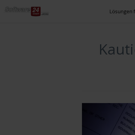
Inhalt
springen
Lösungen 
Kauti