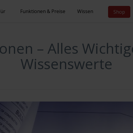
für
Funktionen & Preise
Wissen
Shop
onen – Alles Wichti
Wissenswerte