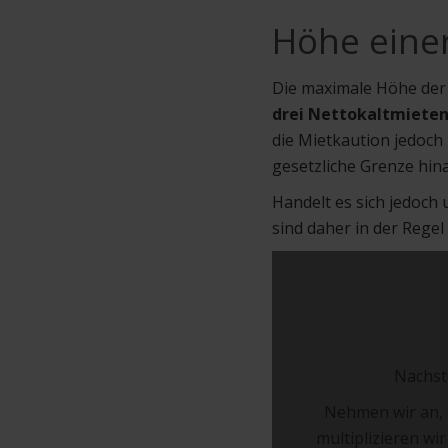
Höhe eine
Die maximale Höhe der 
drei Nettokaltmiete
die Mietkaution jedoch 
gesetzliche Grenze hin
Handelt es sich jedoch
sind daher in der Regel
Nachst
Nehmen wir an, 
multiplizieren wi