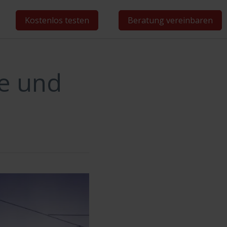
Kostenlos testen
Beratung vereinbaren
ge und