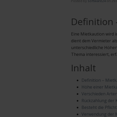
Posted by
software24
on
29.
Definition
Eine Mietkaution wird i
dient dem Vermieter als 
unterschiedliche Höhen
Thema interessiert, erf
Inhalt
Definition – Miet
Höhe einer Mietk
Verschieden Arten
Rückzahlung der 
Besteht die Pflich
Verwendung der M