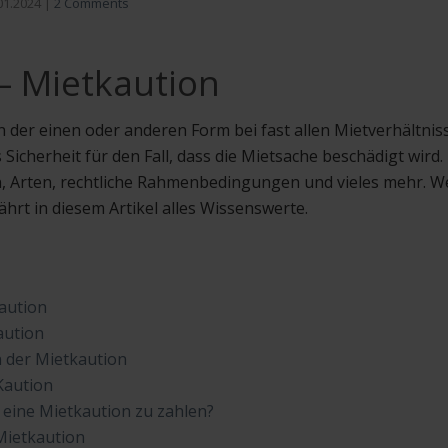
01.2024
|
2 Comments
 – Mietkaution
n der einen oder anderen Form bei fast allen Mietverhältnis
Sicherheit für den Fall, dass die Mietsache beschädigt wird. 
, Arten, rechtliche Rahmenbedingungen und vieles mehr. Wer
ährt in diesem Artikel alles Wissenswerte.
kaution
aution
 der Mietkaution
Kaution
t eine Mietkaution zu zahlen?
ietkaution